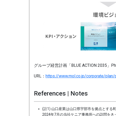
グループ経営計画「BLUE ACTION 2035
URL：
https://www.mol.co.jp/corporate/plan/
References | Notes
(註1) 山口産業は山口県宇部市を拠点とす
2024年7月の当社ケニア事務所への訪問を