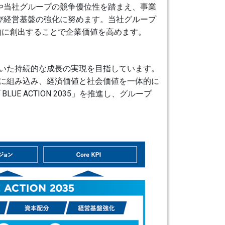
投資や当社グループの競争優位性を踏まえ、事業
び経営基盤の強化に努めます。当社グループ
的に創出することで企業価値を高めます。
基づいた持続的な成長の実現を目指しています。
のに組み込み、経済価値と社会価値を一体的に
E ACTION 2035」を推進し、グループ