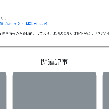
ださい。
ェクト | MOL Africa
な参考情報のみを目的としており、現地の規制や運用状況により内容が
関連記事