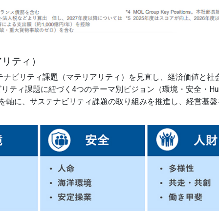
アリティ）
e 2では、サステナビリティ課題（マテリアリティ）を見直し、経済価
ィ課題に紐づく4つのテーマ別ビジョン（環境・安全・Human 
ンを軸に、サステナビリティ課題の取り組みを推進し、経営基