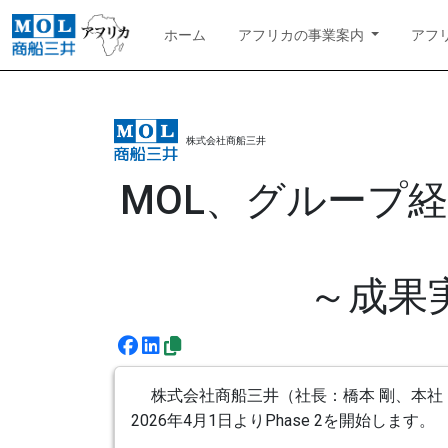
ホーム
アフリカの事業案内
アフ
株式会社商船三井
MOL、グループ経営計
～成果
株式会社商船三井（社長：橋本 剛、本社：東
2026年4月1日よりPhase 2を開始します。