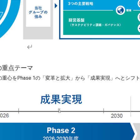
e 2の重点テーマ
2では、経営の重心をPhase 1の「変革と拡大」から「成果実現」へ