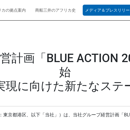
リカの拠点案内
商船三井のアフリカ史
メディア＆プレスリリ
画「BLUE ACTION 20
始
実現に向けた新たなステ
京都港区、以下「当社」）は、当社グループ経営計画「BLUE A