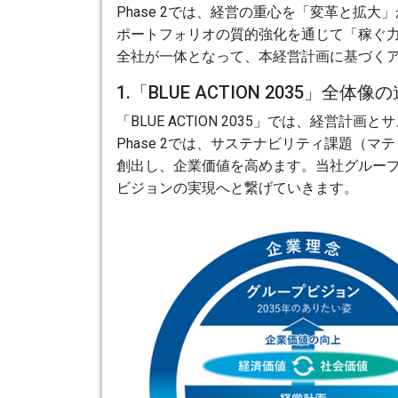
Phase 2では、経営の重心を「変革と拡
ポートフォリオの質的強化を通じて「稼ぐ力
全社が一体となって、本経営計画に基づく
1.「BLUE ACTION 2035」全体像
「BLUE ACTION 2035」では、
Phase 2では、サステナビリティ課題
創出し、企業価値を高めます。当社グループの企業
ビジョンの実現へと繋げていきます。