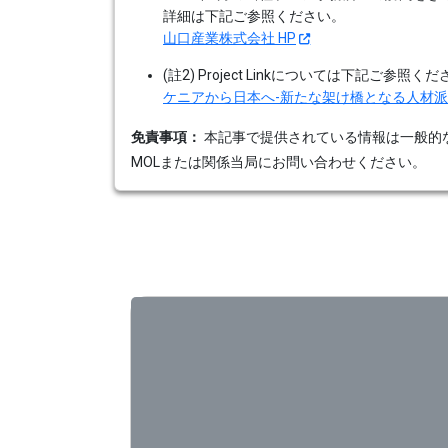
詳細は下記ご参照ください。
山口産業株式会社 HP
(註2) Project Linkについては下記ご参照く
ケニアから日本へ-新たな架け橋となる人材派遣プロジ
免責事項：
本記事で提供されている情報は一般的
MOLまたは関係当局にお問い合わせください。