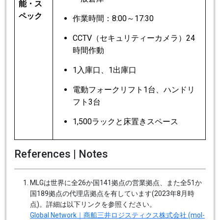
能・ス
ペック
作業時間：8:00～17:30
CCTV（セキュリティーカメラ）24
時間作動
1入庫口、1出庫口
電動フォークリフト1台、ハンドリ
フト3台
1,500ラックと床置きスペース
References | Notes
MLGは世界に全26か国141拠点の営業拠点、また全51か
国189拠点の代理店拠点を有しています(2023年8月時
点)。詳細は以下リンクを参照ください。
Global Network｜商船三井ロジスティクス株式会社 (mol-