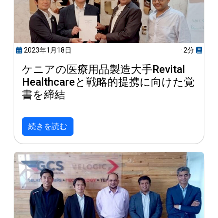
2023年1月18日
· 2分
ケニアの医療用品製造大手Revital
Healthcareと戦略的提携に向けた覚
書を締結
続きを読む