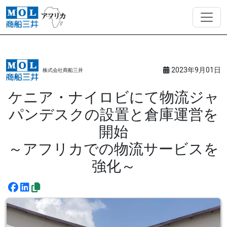
2023年9月01日
株式会社商船三井
ケニア・ナイロビにて物流ジャ
パンデスクの設置と倉庫運営を
開始
～アフリカでの物流サービスを
強化～