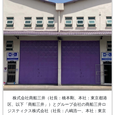
株式会社商船三井（社長：橋本剛、本社：東京都港
区、以下「商船三井」）とグループ会社の商船三井ロ
ジスティクス株式会社（社長：八嶋浩一、本社：東京