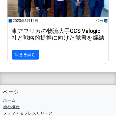
2023年6月12日
· 2分
東アフリカの物流大手GCS Velogic
社と戦略的提携に向けた覚書を締結
続きを読む
ページ
ホーム
会社概要
メディア＆プレスリリース