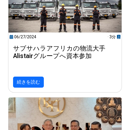
06/27/2024
· 3分
サブサハラアフリカの物流大手
Alistairグループへ資本参加
続きを読む