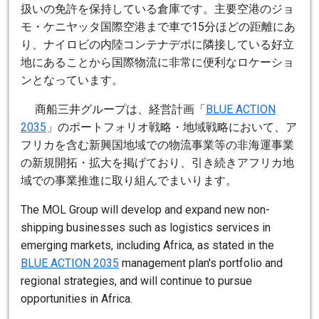
扱いの免許を保持している倉庫です。主要空港のジョ
モ・ケニヤッタ国際空港まで車で15分ほどの距離にあ
り、ナイロビの内陸コンテナデポに隣接している好立
地にあることから国際物流に非常に便利なロケーショ
ンとなっています。
商船三井グループは、経営計画「
BLUE ACTION
2035
」のポートフォリオ戦略・地域戦略において、ア
フリカを含む新興国地域での物流事業等の非海運事業
の新規開拓・拡大を掲げており、引き続きアフリカ地
域での事業推進に取り組んでまいります。
The MOL Group will develop and expand new non-
shipping businesses such as logistics services in
emerging markets, including Africa, as stated in the
BLUE ACTION 2035
management plan's portfolio and
regional strategies, and will continue to pursue
opportunities in Africa.