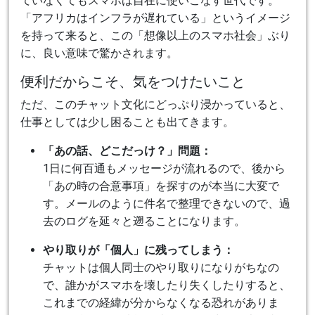
ていなくてもスマホは自在に使いこなす世代です。
「アフリカはインフラが遅れている」というイメージ
を持って来ると、この「想像以上のスマホ社会」ぶり
に、良い意味で驚かされます。
便利だからこそ、気をつけたいこと
ただ、このチャット文化にどっぷり浸かっていると、
仕事としては少し困ることも出てきます。
「あの話、どこだっけ？」問題：
1日に何百通もメッセージが流れるので、後から
「あの時の合意事項」を探すのが本当に大変で
す。メールのように件名で整理できないので、過
去のログを延々と遡ることになります。
やり取りが「個人」に残ってしまう：
チャットは個人同士のやり取りになりがちなの
で、誰かがスマホを壊したり失くしたりすると、
これまでの経緯が分からなくなる恐れがありま