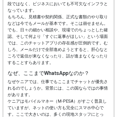
段ではなく、ビジネスにおいても不可欠なインフラと
なっています。
もちろん、見積書や契約関係、正式な書類のやり取り
などは今でもメールが基本です。そこは崩せません。
でも、日々の細かい相談や、現場でのちょっとした確
認、そして何より「すぐに返事がほしい」という場面
では、このチャットアプリの存在感が圧倒的です。む
しろ、メールだけで全部進めようとすると、肝心なと
ころで返信が来なくなったり、話が進まなくなったり
することすらあります。
なぜ、ここまでWhatsAppなのか？
なぜケニアでは、仕事でもここまでチャットが優先さ
れるのでしょうか。背景には、この国ならではの事情
があります。
ケニアはモバイルマネー（M-PESA）がすごく普及し
ていますが、ネットの使い方も完全にスマホ中心で
す。ここで大きいのは、多くの現地スタッフにとっ