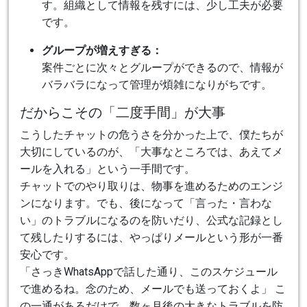
す。組織として情報を残すには、少し工夫が必要
です。
グループが増えすぎる：
案件ごとに次々とグループができるので、情報が
バラバラになって管理が煩雑になりがちです。
だからこその「二度手間」が大事
こうしたチャットの危うさを分かった上で、僕たちが
大切にしているのが、「大事なところでは、あえてメ
ールを入れる」という一手間です。
チャットでのやり取りは、物事を進めるためのエンジ
ンになります。でも、後になって「言った・言わな
い」のトラブルになるのを防いだり、公式な記録とし
て残したりするには、やっぱりメールという形が一番
安心です。
「さっきWhatsAppで話した通り、このスケジュール
で進めるね。念のため、メールでも送っておくよ」 こ
の一通があるだけで、数ヶ月後の大きなトラブルを防