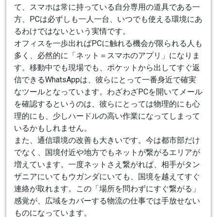
て、スマホは常に持っている自分専用の道具である一
方、PCは必ずしも一人一台、いつでも使える環境にあ
るわけではないという実情です。
オフィスを一歩出ればPCに触れる機会が限られる人も
多く、必然的に「ネット＝スマホのアプリ」になりま
す。移動中でも現場でも、ポケットから出してすぐ返
信できるWhatsAppは、彼らにとって一番身近で確実
なツールとなっています。わざわざPCを開いてメール
を確認するというのは、彼らにとっては物理的にも心
理的にも、少しハードルの高い作業になってしまって
いるかもしれません。
また、通信環境の改善も大きいです。今は都市部だけ
でなく、国境付近や地方でもネットが繋がるエリアが
増えています。一度ネットさえ繋がれば、相手がタン
ザニアにいてもウガンダにいても、国境を越えてすぐ
連絡が取れます。この「場所を問わずにすぐ繋がる」
感覚が、広域をカバーする物流の仕事では手放せない
ものになっています。