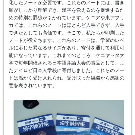
化したノートが必要です。これらのノートには、書き
順がしっかり理解でき、漢字を覚えるのを促進するた
めの特別な罫線が引かれています。ケニアや東アフリ
カでは、これらのノートはほとんど入手できず、入手
できたとしても高価です。そこで、私たちが印刷した
ノートが役立ちます。これらのノートは、学習のレベ
ルに応じた異なるサイズがあり、寄付を通じて利用可
能になっています。これまでのところ、ケニヤッタ大
学で毎年開催される日本語弁論大会の賞品として、ま
たナイロビ日本人学校に寄付しました。これらのノー
トは温かく受け入れられ、受け取った組織から感謝の
意を表されています。